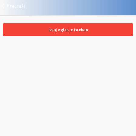
Pretraži
Ovaj oglas je istekao