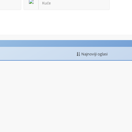
Kuće
Najnoviji oglasi