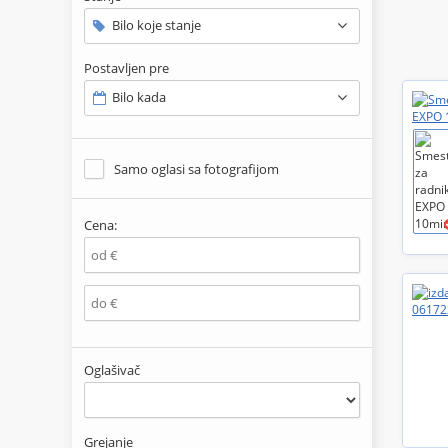
Bilo koje stanje
Postavljen pre
Bilo kada
Samo oglasi sa fotografijom
Cena:
Oglašivač
Grejanje