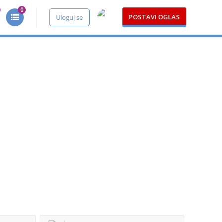
0
POSTAVI OGLAS
Uloguj se