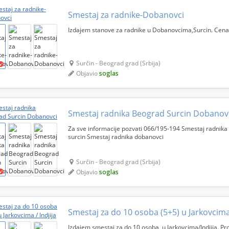
Smestaj za radnike-Dobanovci
Izdajem stanove za radnike u Dobanovcima,Surcin. Cen
Surčin - Beograd grad (Srbija)
Objavio
soglas
Smestaj radnika Beograd Surcin Dobanov
Za sve informacije pozvati 066/195-194 Smestaj radnik
surcin Smestaj radnika dobanovci
Surčin - Beograd grad (Srbija)
Objavio
soglas
Smestaj za do 10 osoba (5+5) u Jarkovcima 
Izdajem smestaj za do 10 osoba, u Jarkovcima/Indjija. P