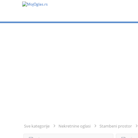
Sve kategorije
Nekretnine oglasi
Stambeni prostor