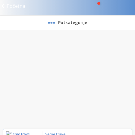
Početna
Potkategorije
Seme trave