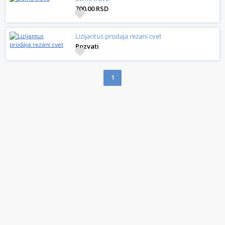
700.00 RSD
Lizijantus prodaja rezani cvet
Pozvati
1